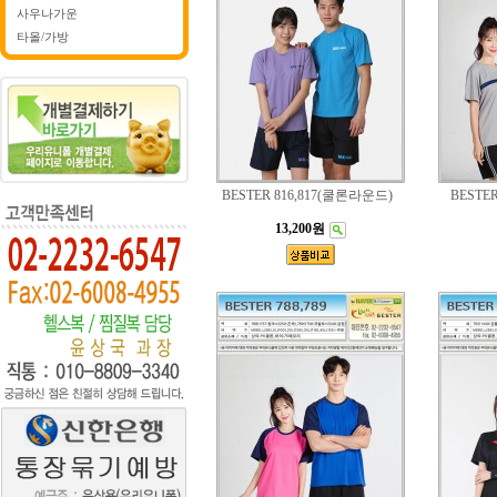
사우나가운
타올/가방
BESTER 816,817(쿨론라운드)
BESTER
13,200원