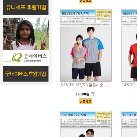
BESTER 767,770(쿨론라운드)
BESTER
16,500원