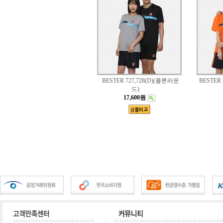
BESTER 727,728(D)(쿨론라운
BESTER
드)
17,600원