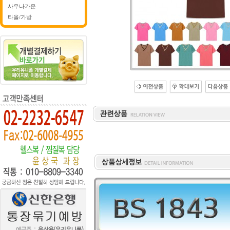
사우나가운
타올/가방