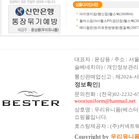
대표자 : 윤상용 / 주소 : 
슬베네치아) / 개인정보관리
통신판매업신고 : 제2024-서울
정보확인]
문의전화 : (전국)02-2232-6547,
wooriuniform@hanmail.net
상호명 : 우리유니폼(베스터
쇼핑몰입니다.
호스팅제공자 : (주)커넥트
Copyright by
우리유니