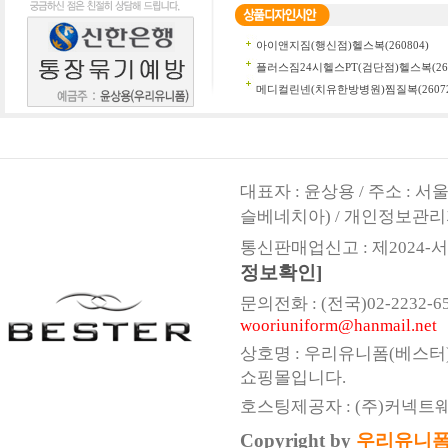
대표자 : 윤상용 / 주소 : 
슬베네치아) / 개인정보관리
통신판매업신고 : 제2024-서울
정보확인]
문의전화 : (전국)02-2232-6547,
wooriuniform@hanmail.net
상호명 : 우리유니폼(베스터
쇼핑몰입니다.
호스팅제공자 : (주)커넥트
Copyright by
우리유니