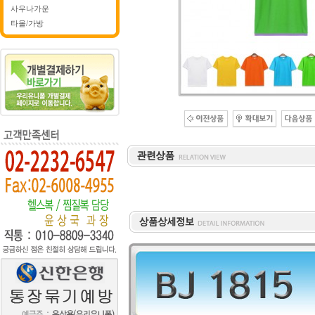
사우나가운
타올/가방