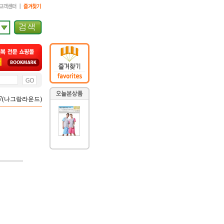
,147(나그랑라운드)