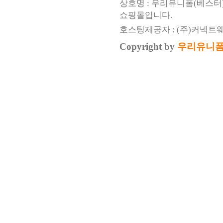
상호명 : 우리유니폼(베스터
쇼핑몰입니다.
호스팅제공자 : (주)커넥트
Copyright by
우리유니