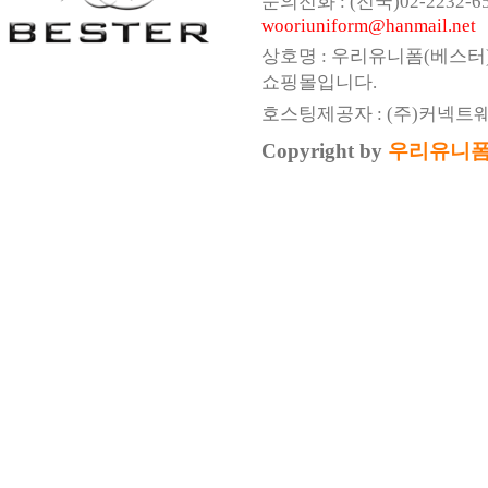
문의전화 : (전국)02-2232-6547,
wooriuniform@hanmail.net
상호명 : 우리유니폼(베스터
쇼핑몰입니다.
호스팅제공자 : (주)커넥트
Copyright by
우리유니