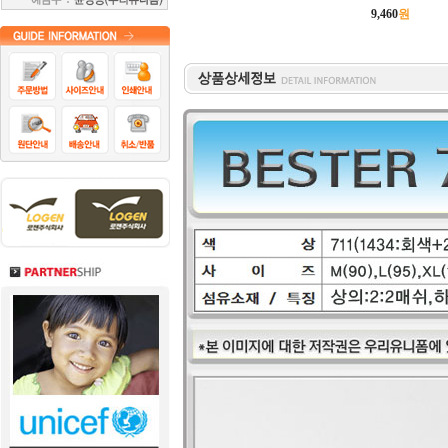
9,460
원