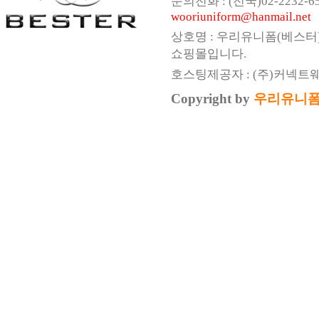
문의전화 : (전국)02-2232-6547,
wooriuniform@hanmail.net
상호명 : 우리유니폼(베스터
쇼핑몰입니다.
호스팅제공자 : (주)커넥트
Copyright by
우리유니