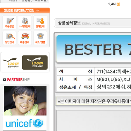
9,460
원