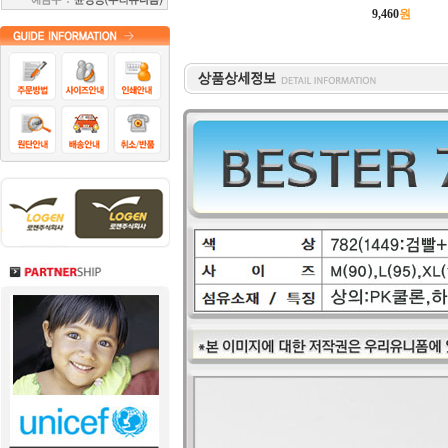
9,460
원