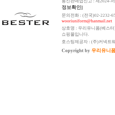
통신판매업신고 : 제2024-서울
정보확인]
문의전화 : (전국)02-2232-6547,
wooriuniform@hanmail.net
상호명 : 우리유니폼(베스터
쇼핑몰입니다.
호스팅제공자 : (주)커넥트
Copyright by
우리유니