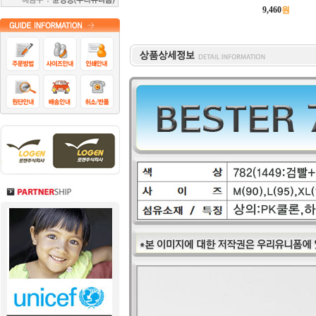
9,460
원