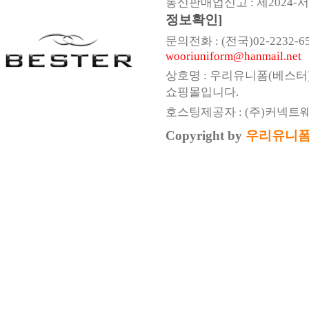
통신판매업신고 : 제2024-서울
정보확인]
문의전화 : (전국)02-2232-6547,
wooriuniform@hanmail.net
상호명 : 우리유니폼(베스터
쇼핑몰입니다.
호스팅제공자 : (주)커넥트
Copyright by
우리유니