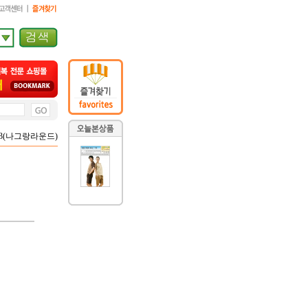
,143(나그랑라운드)