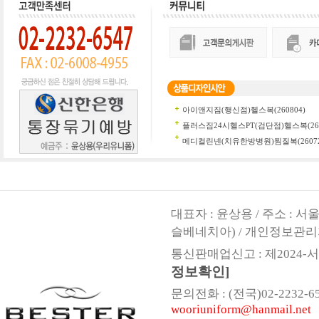
대표자 : 윤상용 / 주소 : 
슬베네치아) / 개인정보관리
통신판매업신고 : 제2024-서울
정보확인]
문의전화 : (전국)02-2232-6547,
wooriuniform@hanmail.net