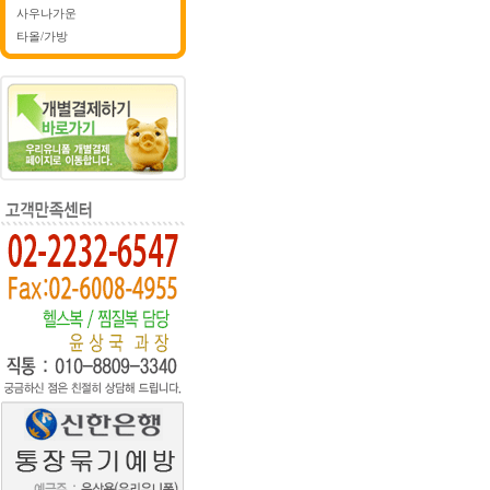
사우나가운
타올/가방