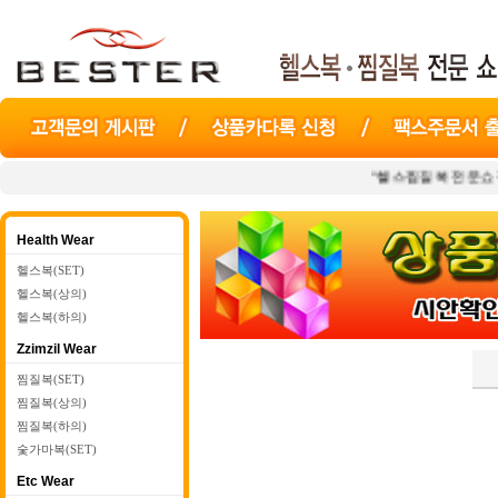
"헬스찜질복 전문쇼핑몰
Health Wear
헬스복(SET)
헬스복(상의)
헬스복(하의)
Zzimzil Wear
찜질복(SET)
찜질복(상의)
찜질복(하의)
숯가마복(SET)
Etc Wear