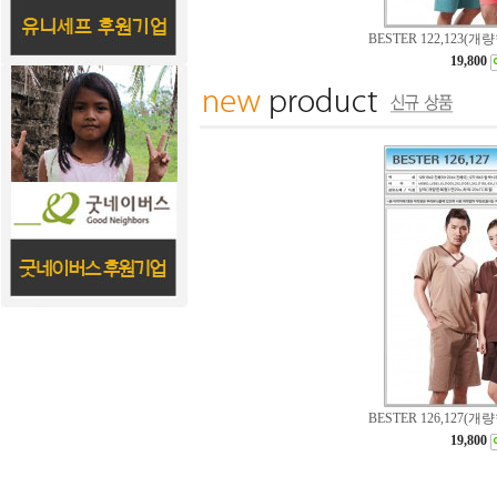
BESTER 122,123(
19,800
BESTER 126,127(
19,800